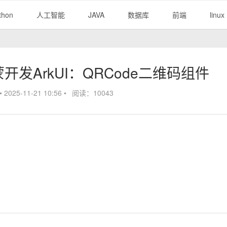
thon
人工智能
JAVA
数据库
前端
linux
鸿蒙开发ArkUI：QRCode二维码组件
•
2025-11-21 10:56
•
阅读：10043