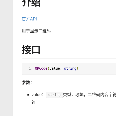
介绍
官方API
用于显示二维码
接口
QRCode
(
value
:
string
)
参数：
value：
类型，必填，二维码内容字符
string
符。