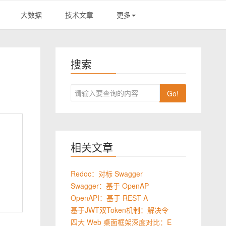
大数据
技术文章
更多
搜索
Go!
相关文章
Redoc：对标 Swagger
Swagger：基于 OpenAP
OpenAPI：基于 REST A
基于JWT双Token机制：解决令
四大 Web 桌面框架深度对比：E