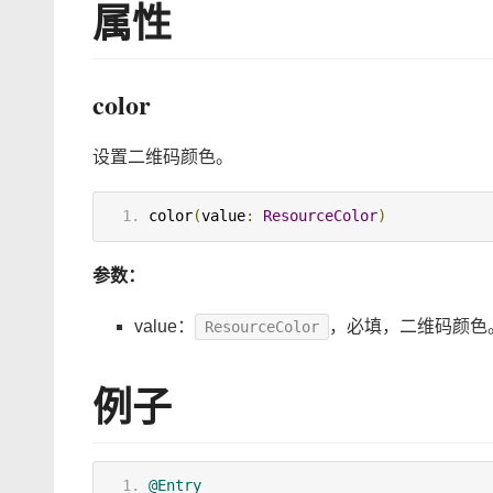
属性
color
设置二维码颜色。
color
(
value
:
ResourceColor
)
参数：
value：
，必填，二维码颜色。默认
ResourceColor
例子
@Entry