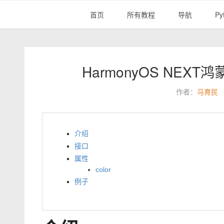
首页
所有教程
导航
Py
HarmonyOS NEXT
作者：
马育民
介绍
接口
属性
color
例子