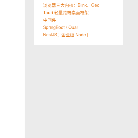
浏览器三大内核：Blink、Gec
Tauri 轻量跨端桌面框架
中间件
SpringBoot / Quar
NestJS：企业级 Node.j