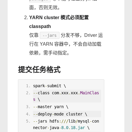
面，否则无效。
YARN cluster 模式必须配置
classpath
仅靠
分发不够，Driver 运
--jars
行在 YARN 容器中，不会自动加载
依赖，需手动指定。
提交任务格式
spark
-
submit \
--
class com
.
xxx
.
xxx
.
MainClas
s
 \
--
master yarn \
--
deploy
-
mode cluster \
--
jars hdfs
:///
lib
/
mysql
-
con
nector
-
java
-
8.0
.
18
.jar
 \