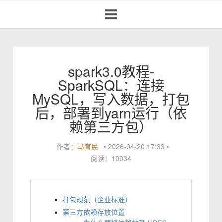
Toggle
navigation
spark3.0教程-
SparkSQL：连接
MySQL，写入数据，打包
后，部署到yarn运行（依
赖第三方包）
作者：
马育民
•
2026-04-20 17:33
•
阅读：10034
打包规范（企业标准）
第三方依赖存放位置