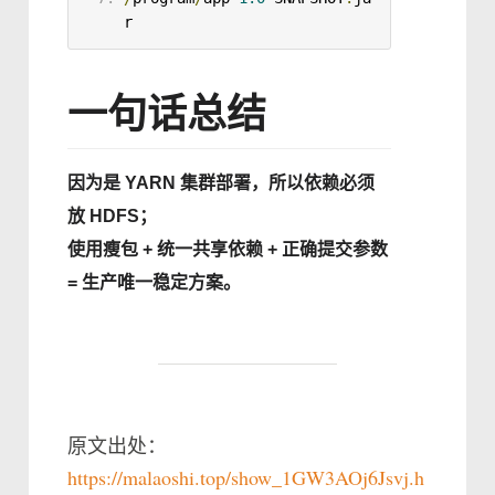
r
一句话总结
因为是 YARN 集群部署，所以依赖必须
放 HDFS；
使用瘦包 + 统一共享依赖 + 正确提交参数
= 生产唯一稳定方案。
原文出处：
https://malaoshi.top/show_1GW3AOj6Jsvj.h