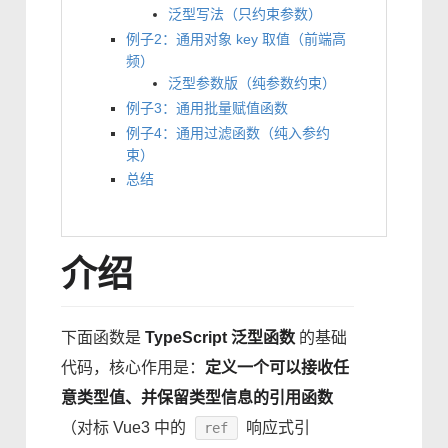
泛型写法（只约束参数）
例子2：通用对象 key 取值（前端高
频）
泛型参数版（纯参数约束）
例子3：通用批量赋值函数
例子4：通用过滤函数（纯入参约
束）
总结
介绍
下面函数是
TypeScript 泛型函数
的基础
代码，核心作用是：
定义一个可以接收任
意类型值、并保留类型信息的引用函数
（对标 Vue3 中的
响应式引
ref