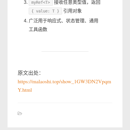
接收任意类型值，返回
myRef<T>
引用对象
{ value: T }
广泛用于响应式、状态管理、通用
工具函数
原文出处：
https://malaoshi.top/show_1GW3DN2Vpqm
Y.html