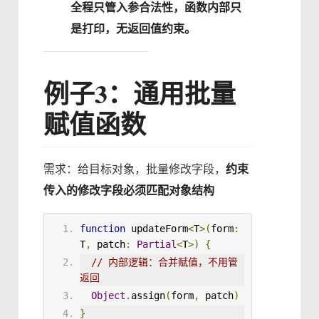
全程只管入参合法性，函数内部只
是打印，无返回值约束。
例子3：通用批量
赋值函数
需求：给目标对象，批量修改字段，
约束
传入的修改字段必须匹配对象结构
function
updateForm
<
T
>
(
form
:
T
,
 patch
:
Partial
<
T
>)
{
// 内部逻辑：合并赋值，不用管
返回
Object
.
assign
(
form
,
 patch
)
}