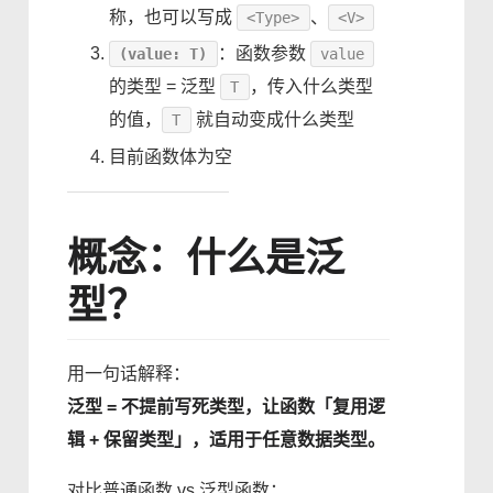
称，也可以写成
、
<Type>
<V>
：函数参数
(value: T)
value
的类型 = 泛型
，传入什么类型
T
的值，
就自动变成什么类型
T
目前函数体为空
概念：什么是泛
型？
用一句话解释：
泛型 = 不提前写死类型，让函数「复用逻
辑 + 保留类型」，适用于任意数据类型。
对比普通函数 vs 泛型函数：