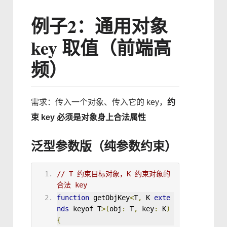
例子2：通用对象
key 取值（前端高
频）
需求：传入一个对象、传入它的 key，
约
束 key 必须是对象身上合法属性
泛型参数版（纯参数约束）
// T 约束目标对象，K 约束对象的
合法 key
function
getObjKey
<
T
,
K
exte
nds
keyof
T
>
(
obj
:
 T
,
 key
:
 K
)
{