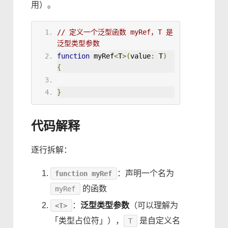
用）。
// 定义一个泛型函数 myRef，T 是
泛型类型参数
function
myRef
<
T
>
(
value
:
 T
)
{
}
代码解释
逐行拆解：
：声明一个名为
function myRef
的函数
myRef
：
泛型类型参数
（可以理解为
<T>
「类型占位符」），
是自定义名
T