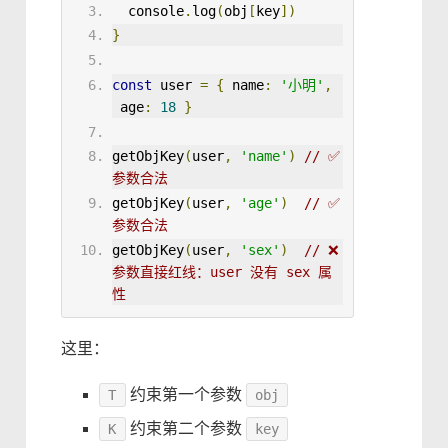
console
.
log
(
obj
[
key
])
}
const
 user 
=
{
name
:
'小明'
,
age
:
18
}
getObjKey
(
user
,
'name'
)
// ✅ 
参数合法
getObjKey
(
user
,
'age'
)
// ✅ 
参数合法
getObjKey
(
user
,
'sex'
)
// ❌ 
参数直接红线：user 没有 sex 属
性
这里：
约束第一个参数
T
obj
约束第二个参数
K
key