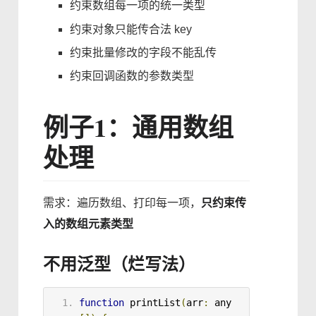
约束数组每一项的统一类型
约束对象只能传合法 key
约束批量修改的字段不能乱传
约束回调函数的参数类型
例子1：通用数组
处理
需求：遍历数组、打印每一项，
只约束传
入的数组元素类型
不用泛型（烂写法）
function
printList
(
arr
:
 any