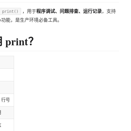
，用于
程序调试、问题排查、运行记录
，支持
print()
心功能，是生产环境必备工具。
print？
、行号
用
志