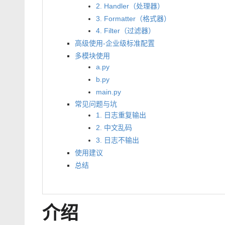
2. Handler（处理器）
3. Formatter（格式器）
4. Filter（过滤器）
高级使用-企业级标准配置
多模块使用
a.py
b.py
main.py
常见问题与坑
1. 日志重复输出
2. 中文乱码
3. 日志不输出
使用建议
总结
介绍