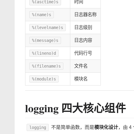
时间
%(asctime)s
日志器名称
%(name)s
日志级别
%(levelname)s
日志内容
%(message)s
代码行号
%(lineno)d
文件名
%(filename)s
模块名
%(module)s
logging 四大核心组件
不是简单函数，而是
模块化设计
，由 4
logging