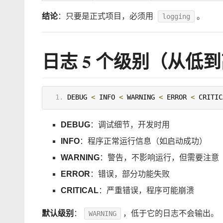
结论
：只要是正式项目，必须用
。
logging
日志 5 个级别（从低
DEBUG
<
 INFO 
<
 WARNING 
<
 ERROR 
<
 CRITIC
DEBUG
：调试细节，开发时用
INFO
：程序正常运行信息（如启动成功）
WARNING
：警告，不影响运行，但需要注意
ERROR
：错误，部分功能失败
CRITICAL
：严重错误，程序可能崩溃
默认级别
：
，低于它的日志不会输出。
WARNING