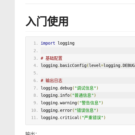
入门使用
import
 logging
# 基础配置
logging
.
basicConfig
(
level
=
logging
.
DEBUG
# 输出日志
logging
.
debug
(
"调试信息"
)
logging
.
info
(
"普通信息"
)
logging
.
warning
(
"警告信息"
)
logging
.
error
(
"错误信息"
)
logging
.
critical
(
"严重错误"
)
输出：