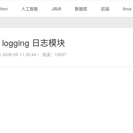
thon
人工智能
JAVA
数据库
前端
linux
n logging 日志模块
•
2026-05-11 20:46
•
阅读：10037