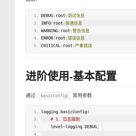
DEBUG
:
root
:调试信息
INFO
:
root
:普通信息
WARNING
:
root
:警告信息
ERROR
:
root
:错误信息
CRITICAL
:
root
:严重错误
进阶使用-基本配置
通过
常用参数
basicConfig
logging
.
basicConfig
(
# 1. 日志级别
    level
=
logging
.
DEBUG
,