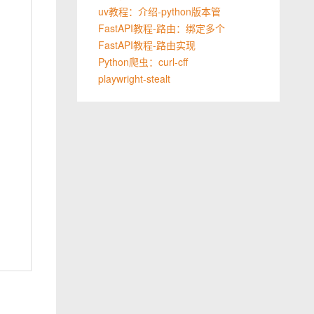
uv教程：介绍-python版本管
FastAPI教程-路由：绑定多个
FastAPI教程-路由实现
Python爬虫：curl‑cff
playwright-stealt