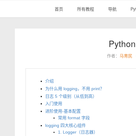
首页
所有教程
导航
Py
Pytho
作者：
马育民
介绍
为什么用 logging，不用 print？
日志 5 个级别（从低到高）
入门使用
进阶使用-基本配置
常用 format 字段
logging 四大核心组件
1. Logger（日志器）