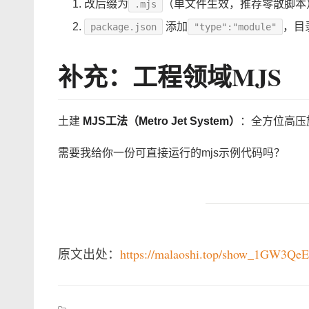
改后缀为
（单文件生效，推荐零散脚本
.mjs
添加
，目
package.json
"type":"module"
补充：工程领域MJS
土建
MJS工法（Metro Jet System）
：全方位高压
需要我给你一份可直接运行的mjs示例代码吗？
原文出处：
https://malaoshi.top/show_1GW3Qe