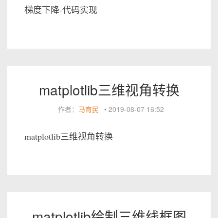
梯度下降-代码实现
matplotlib三维视角转换
作者：
马育民
•
2019-08-07 16:52
matplotlib三维视角转换
matplotlib绘制三维线框图