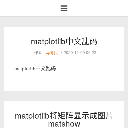
Toggle
navigation
matplotlib中文乱码
作者：
马育民
•
2020-11-09 09:22
matplotlib中文乱码
matplotlib将矩阵显示成图片
matshow