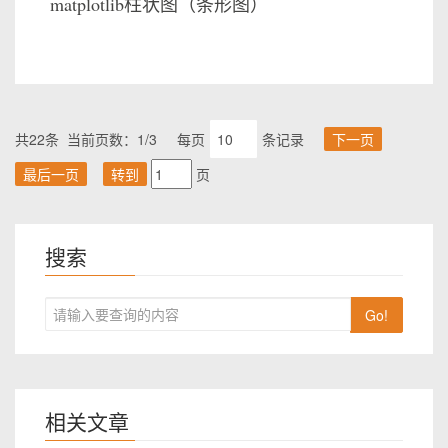
matplotlib柱状图（条形图）
共22条 当前页数：1/3 每页
条记录
下一页
最后一页
转到
页
搜索
Go!
相关文章