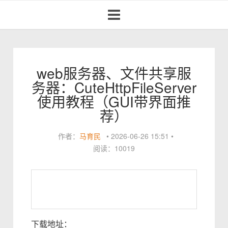
Toggle
navigation
web服务器、文件共享服
务器：CuteHttpFileServer
使用教程（GUI带界面推
荐）
作者：
马育民
•
2026-06-26 15:51
•
阅读：10019
下载地址：